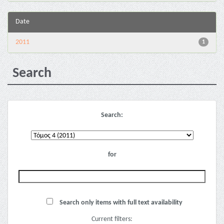
Date
2011
1
Search
Search:
for
Search only items with full text availability
Current filters: