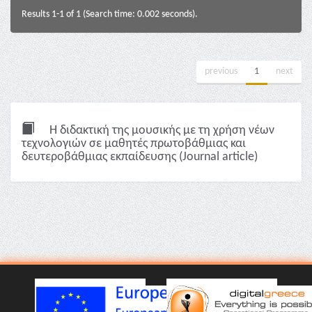
Results 1-1 of 1 (Search time: 0.002 seconds).
previous
1
next
Η διδακτική της μουσικής με τη χρήση νέων
τεχνολογιών σε μαθητές πρωτοβάθμιας και
δευτεροβάθμιας εκπαίδευσης (Journal article)