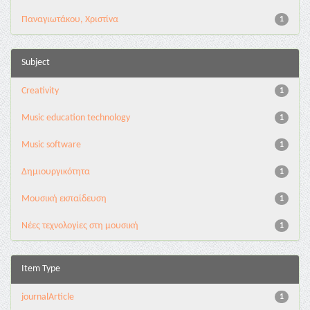
Παναγιωτάκου, Χριστίνα
1
Subject
Creativity
1
Music education technology
1
Music software
1
Δημιουργικότητα
1
Μουσική εκπαίδευση
1
Νέες τεχνολογίες στη μουσική
1
Item Type
journalArticle
1