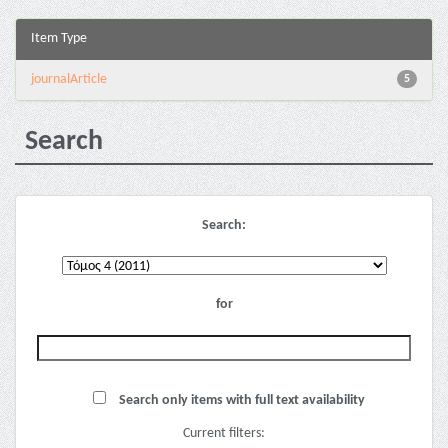
Item Type
journalArticle
5
Search
Search:
for
Search only items with full text availability
Current filters: