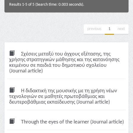
Results 1-5 of 5 (Search time: 0.003 seconds).
previous
1
next
Σχέσεις μεταξύ του άγχους εξέτασης, της
χρήσης στρατηγικών μάθησης και της κατανόησης
κειμένου σε παιδιά του δημοτικού σχολείου
(Journal article)
Η διδακτική της μουσικής με τη χρήση νέων
τεχνολογιών σε μαθητές πρωτοβάθμιας και
δευτεροβάθμιας εκπαίδευσης (Journal article)
Through the eyes of the learner (Journal article)