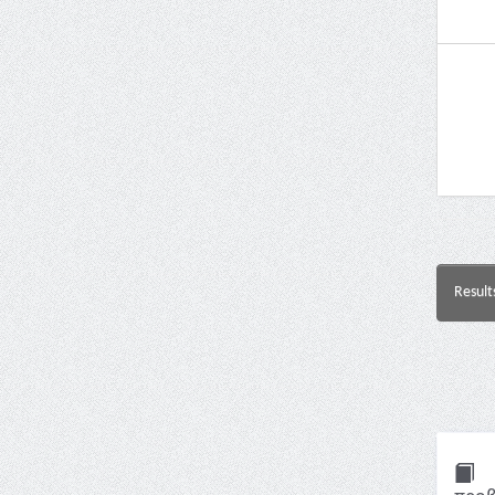
Result