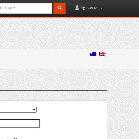
Sign on to: