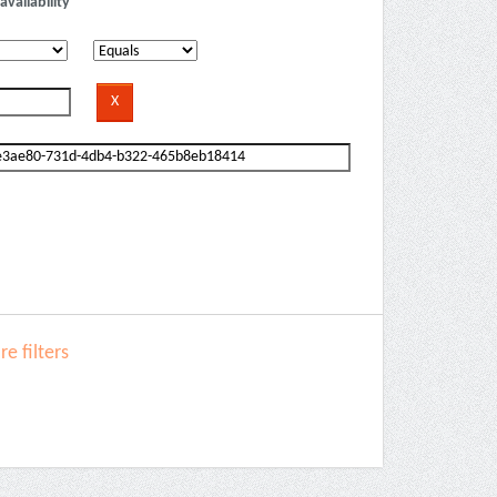
availability
e filters