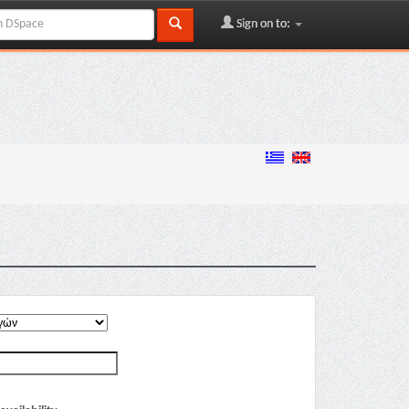
Sign on to: