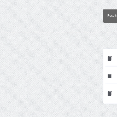
Result