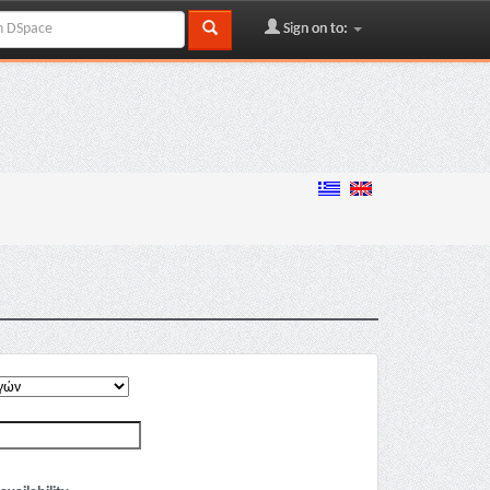
Sign on to: