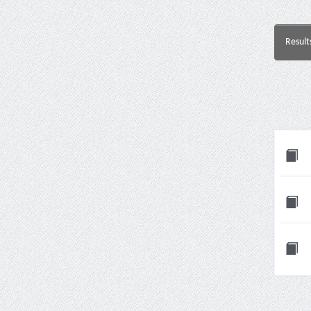
Result