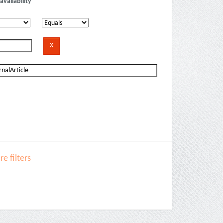
availability
e filters