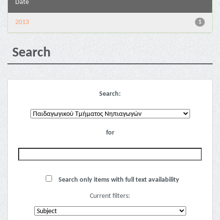
Date
2013
1
Search
Search:
for
Search only items with full text availability
Current filters: