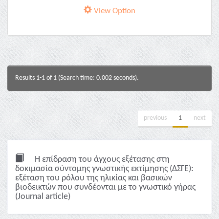
View Option
Results 1-1 of 1 (Search time: 0.002 seconds).
previous
1
next
Η επίδραση του άγχους εξέτασης στη
δοκιμασία σύντομης γνωστικής εκτίμησης (ΔΣΓΕ):
εξέταση του ρόλου της ηλικίας και βασικών
βιοδεικτών που συνδέονται με το γνωστικό γήρας
(Journal article)