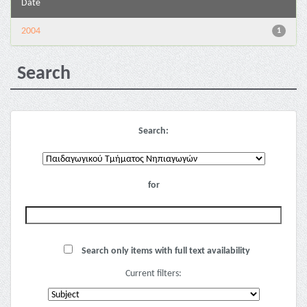
Date
2004
1
Search
Search:
for
Search only items with full text availability
Current filters: