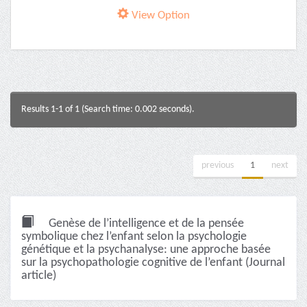
View Option
Results 1-1 of 1 (Search time: 0.002 seconds).
previous
1
next
Genèse de l’intelligence et de la pensée
symbolique chez l’enfant selon la psychologie
génétique et la psychanalyse: une approche basée
sur la psychopathologie cognitive de l’enfant (Journal
article)