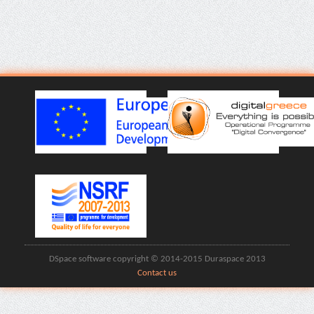
DSpace software copyright © 2014-2015 Duraspace 2013
Contact us