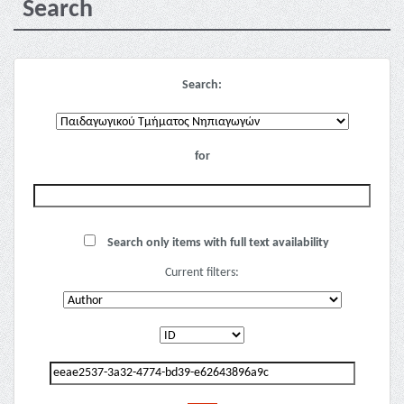
Search
Search:
for
Search only items with full text availability
Current filters: