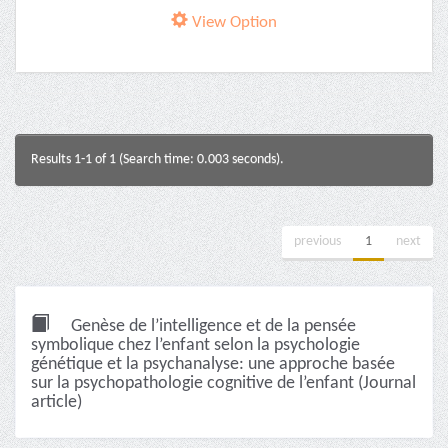
View Option
Results 1-1 of 1 (Search time: 0.003 seconds).
previous
1
next
Genèse de l’intelligence et de la pensée
symbolique chez l’enfant selon la psychologie
génétique et la psychanalyse: une approche basée
sur la psychopathologie cognitive de l’enfant (Journal
article)