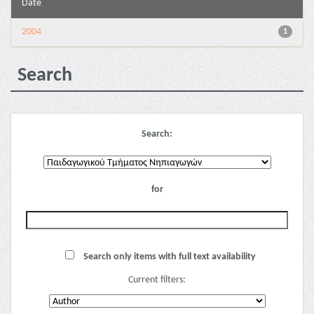
Date
2004
1
Search
Search:
for
Search only items with full text availability
Current filters: