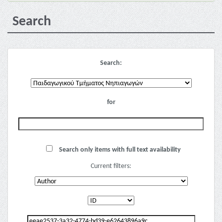
Search
Search:
for
Search only items with full text availability
Current filters: