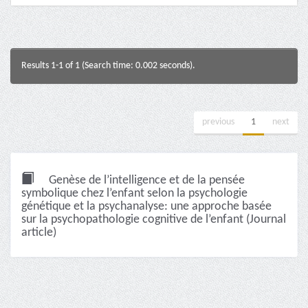
Results 1-1 of 1 (Search time: 0.002 seconds).
previous
1
next
Genèse de l’intelligence et de la pensée
symbolique chez l’enfant selon la psychologie
génétique et la psychanalyse: une approche basée
sur la psychopathologie cognitive de l’enfant (Journal
article)