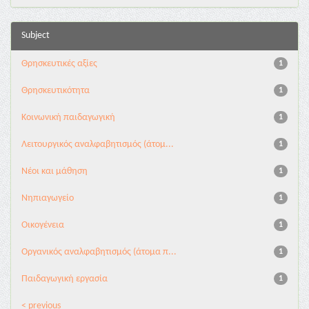
Subject
Θρησκευτικές αξίες
1
Θρησκευτικότητα
1
Κοινωνική παιδαγωγική
1
Λειτουργικός αναλφαβητισμός (άτομ...
1
Νέοι και μάθηση
1
Νηπιαγωγείο
1
Οικογένεια
1
Οργανικός αναλφαβητισμός (άτομα π...
1
Παιδαγωγική εργασία
1
< previous