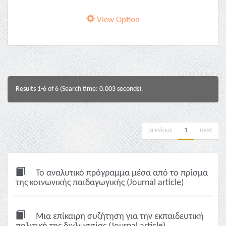
View Option
Results 1-6 of 6 (Search time: 0.003 seconds).
previous
1
next
Το αναλυτικό πρόγραμμα μέσα από το πρίσμα
της κοινωνικής παιδαγωγικής (Journal article)
Μια επίκαιρη συζήτηση για την εκπαιδευτική