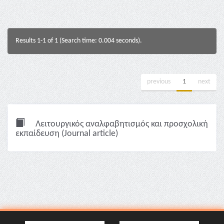
Results 1-1 of 1 (Search time: 0.004 seconds).
previous
1
next
Λειτουργικός αναλφαβητισμός και προσχολική
εκπαίδευση (Journal article)