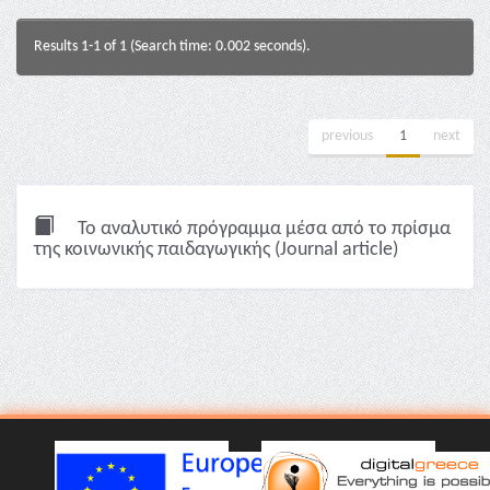
Results 1-1 of 1 (Search time: 0.002 seconds).
previous
1
next
Το αναλυτικό πρόγραμμα μέσα από το πρίσμα
της κοινωνικής παιδαγωγικής (Journal article)