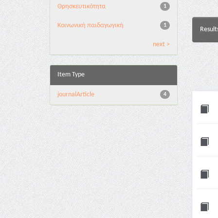
Θρησκευτικότητα
1
Κοινωνική παιδαγωγική
1
Result
next >
Item Type
journalArticle
4