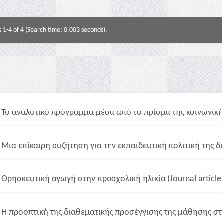
s 1-4 of 4 (Search time: 0.003 seconds).
Το αναλυτικό πρόγραμμα μέσα από το πρίσμα της κοινωνικής 
Μια επίκαιρη συζήτηση για την εκπαιδευτική πολιτική της διγ
Θρησκευτική αγωγή στην προσχολική ηλικία (Journal article
Η προοπτική της διαθεματικής προσέγγισης της μάθησης στη