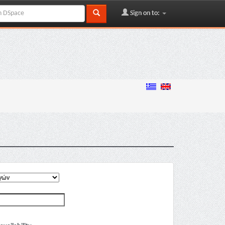
Sign on to: