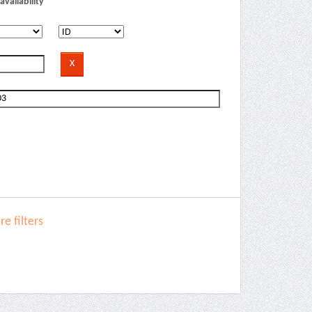
availability
e filters