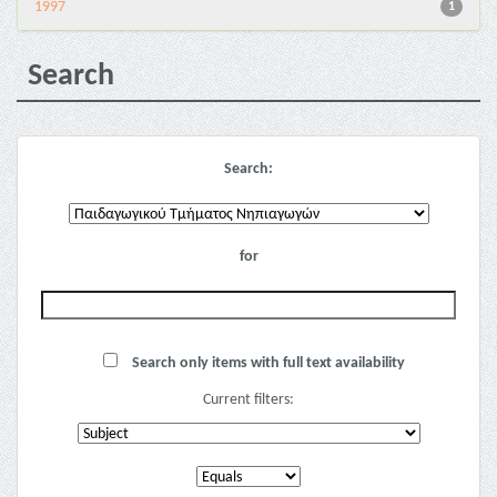
1997
1
Search
Search:
for
Search only items with full text availability
Current filters: