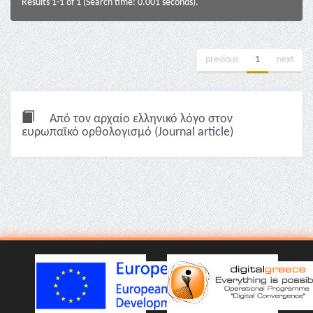
Results 1-1 of 1 (Search time: 0.001 seconds).
previous
1
next
Από τον αρχαίο ελληνικό λόγο στον
ευρωπαϊκό ορθολογισμό (Journal article)