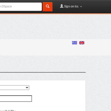
Sign on to: