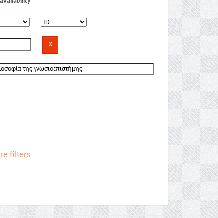
availability
e filters