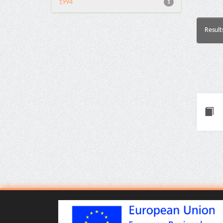
1994
1
Result