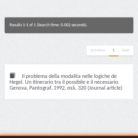
Results 1-1 of 1 (Search time: 0.002 seconds).
previous
1
next
Il problema della modalita nelle logiche de
Hegel. Un itinerario tra il possibile e il necessario.
Genova, Pantograf, 1992, σελ. 320 (Journal article)