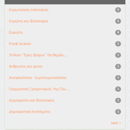
Ευρωπαϊκός πολιτισμός
5
Ευρώπη και Φιλοσοφία
5
Ευρώπη
4
Frank Jackson
1
Trivium "Τρεις δρόμοι" (το θεμέλι...
1
Άνθρωπος και φύση
1
Αναγκαιότητα - Συμπτωματικότητα
1
Γραμματική ('μηχανισμός' της Γλώ...
1
Δημοκρατία και Φιλοσοφία
1
Δημοκρατικά συστήματα
1
next >