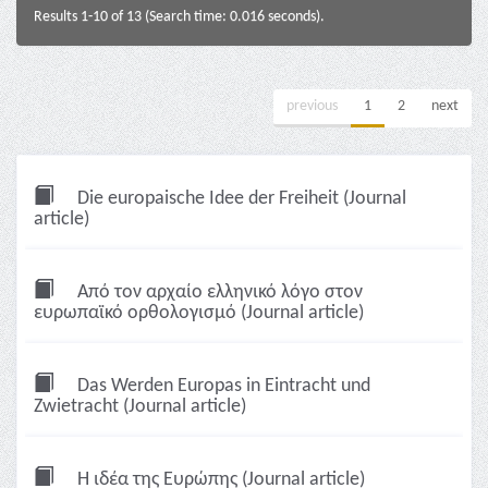
Results 1-10 of 13 (Search time: 0.016 seconds).
previous
1
2
next
Die europaische Idee der Freiheit (Journal
article)
Από τον αρχαίο ελληνικό λόγο στον
ευρωπαϊκό ορθολογισμό (Journal article)
Das Werden Europas in Eintracht und
Zwietracht (Journal article)
Η ιδέα της Ευρώπης (Journal article)