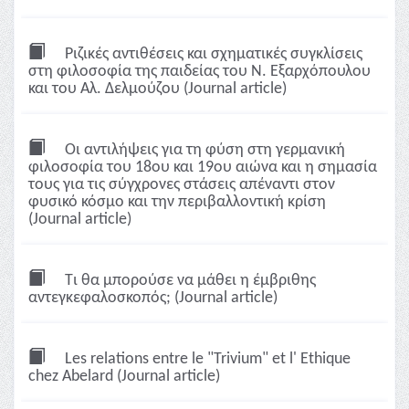
Ριζικές αντιθέσεις και σχηματικές συγκλίσεις
στη φιλοσοφία της παιδείας του Ν. Εξαρχόπουλου
και του Αλ. Δελμούζου (Journal article)
Οι αντιλήψεις για τη φύση στη γερμανική
φιλοσοφία του 18ου και 19ου αιώνα και η σημασία
τους για τις σύγχρονες στάσεις απέναντι στον
φυσικό κόσμο και την περιβαλλοντική κρίση
(Journal article)
Τι θα μπορούσε να μάθει η έμβριθης
αντεγκεφαλοσκοπός; (Journal article)
Les relations entre le "Trivium" et l' Ethique
chez Abelard (Journal article)