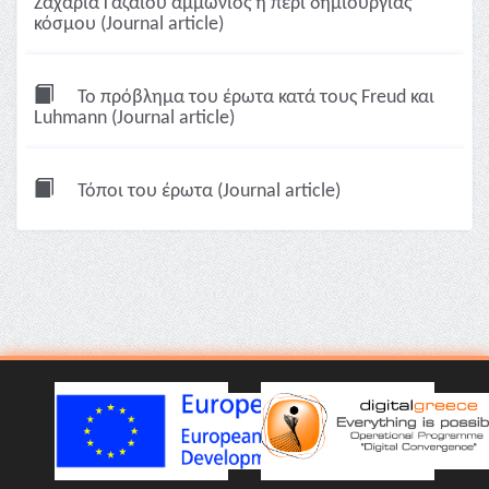
Ζαχαρία Γαζαίου αμμώνιος ή περί δημιουργίας
κόσμου (Journal article)
Το πρόβλημα του έρωτα κατά τους Freud και
Luhmann (Journal article)
Τόποι του έρωτα (Journal article)