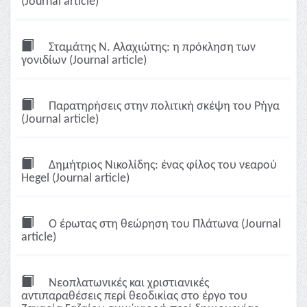
(Journal article)
Σταμάτης Ν. Αλαχιώτης: η πρόκληση των
γονιδίων (Journal article)
Παρατηρήσεις στην πολιτική σκέψη του Ρήγα
(Journal article)
Δημήτριος Νικολίδης: ένας φίλος του νεαρού
Hegel (Journal article)
Ο έρωτας στη θεώρηση του Πλάτωνα (Journal
article)
Νεοπλατωνικές και χριστιανικές
αντιπαραθέσεις περί θεοδικίας στο έργο του