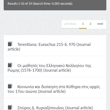
Results 1-10 of 19 (Search time: 0.005 seconds).
previous
1
2
next
Terentiana: Eunuchus 215-6, 970 (Journal
article)
Οι μαθητές του Ελληνικού Κολλεγίου της
Ρώμης (1576-1700) (Journal article)
Κοινωνία και διοίκηση στα Κύθηρα στις αρχές
του 17ου αιώνα (Journal article)
Σπύρος Δ. Κυριαζόπουλος (Journal article)