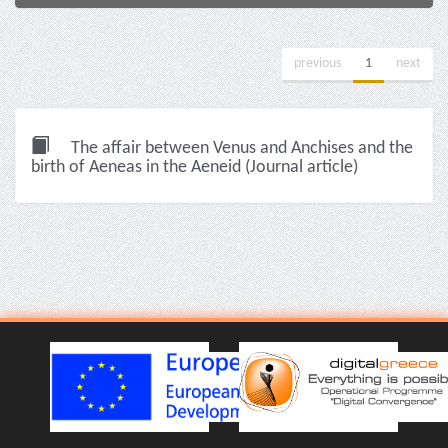
previous
1
next
The affair between Venus and Anchises and the
birth of Aeneas in the Aeneid (Journal article)