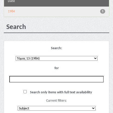
Date
1984
1
Search
Search:
for
Search only items with full text availability
Current filters: