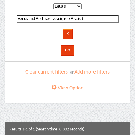
Clear current filters
Add more filters
or
View Option
Results 1-1 of 1 (Search time: 0.002 seconds).