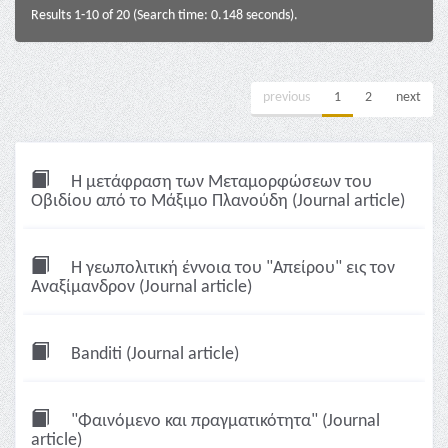
Results 1-10 of 20 (Search time: 0.148 seconds).
previous
1
2
next
Η μετάφραση των Μεταμορφώσεων του
Οβιδίου από το Μάξιμο Πλανούδη (Journal article)
Η γεωπολιτική έννοια του "Απείρου" εις τον
Αναξίμανδρον (Journal article)
Banditi (Journal article)
"Φαινόμενο και πραγματικότητα" (Journal
article)