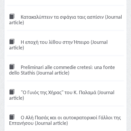
Κατακαλύπτειν τα σφάγια ταις ασπίσιν (Journal
article)
Η εποχή του λίθου στην Ήπειρο (Journal
article)
Preliminari alle commedie cretesi: una fonte
dello Stathis (Journal article)
"Ο Γυιός της Χήρας" του Κ. Παλαμά (Journal
article)
Ο Αλή Πασάς και οι αυτοκρατορικοί Γάλλοι της
Επτανήσου (Journal article)