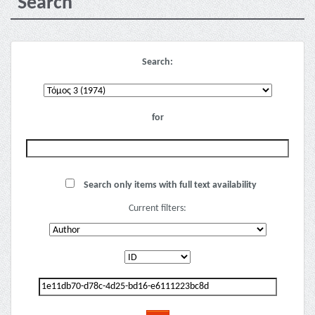
Search
Search:
for
Search only items with full text availability
Current filters: