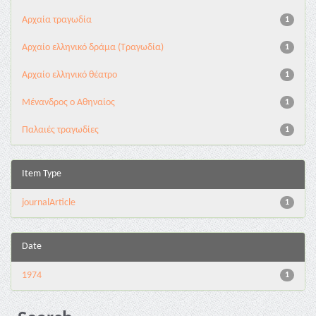
Αρχαία τραγωδία
1
Αρχαίο ελληνικό δράμα (Τραγωδία)
1
Αρχαίο ελληνικό θέατρο
1
Μένανδρος ο Αθηναίος
1
Παλαιές τραγωδίες
1
Item Type
journalArticle
1
Date
1974
1