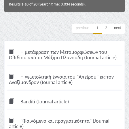
Results 1-10 of 20 (Search time: 0.034 seconds).
previous
1
2
next
Η μετάφραση των Μεταμορφώσεων του
Οβιδίου από το Μάξιμο Πλανούδη (Journal article)
Η γεωπολιτική έννοια του "Απείρου" εις τον
Αναξίμανδρον (Journal article)
Banditi (Journal article)
"Φαινόμενο και πραγματικότητα" (Journal
article)