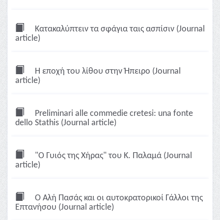
Κατακαλύπτειν τα σφάγια ταις ασπίσιν (Journal
article)
Η εποχή του λίθου στην Ήπειρο (Journal
article)
Preliminari alle commedie cretesi: una fonte
dello Stathis (Journal article)
"Ο Γυιός της Χήρας" του Κ. Παλαμά (Journal
article)
Ο Αλή Πασάς και οι αυτοκρατορικοί Γάλλοι της
Επτανήσου (Journal article)