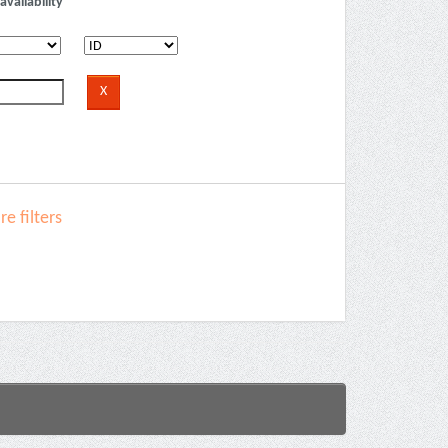
availability
e filters