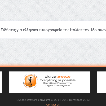
Ειδήσεις για ελληνικά τυπογραφεία της Ιταλίας τον 16ο αιώνα
DSpace software copyright © 2014-2015 Duraspace 2013
Contact us