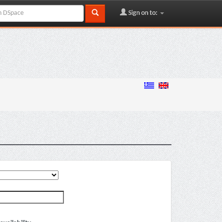
Sign on to: