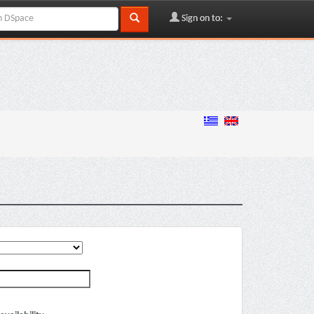
Sign on to: