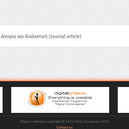
Απορία και διαλεκτική (Journal article)
DSpace software copyright © 2014-2015 Duraspace 2013
Contact us