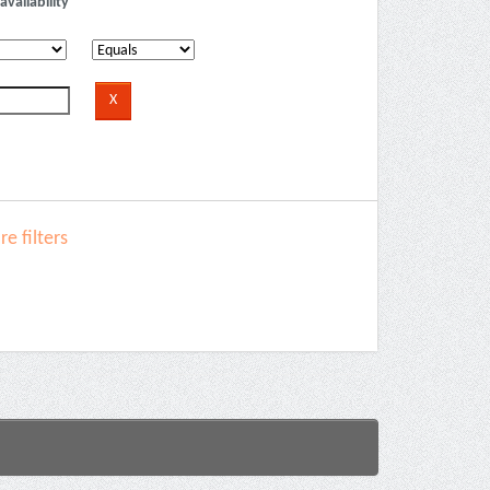
availability
e filters