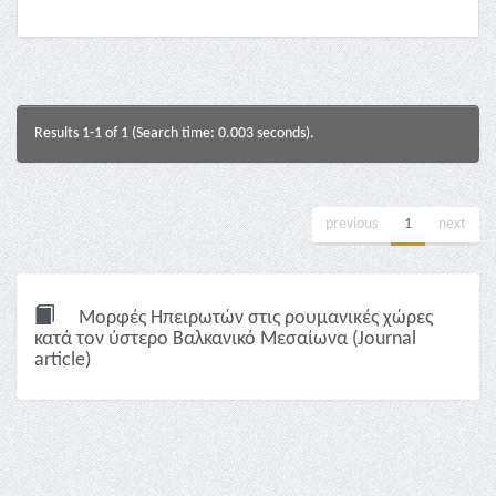
Results 1-1 of 1 (Search time: 0.003 seconds).
previous
1
next
Μορφές Ηπειρωτών στις ρουμανικές χώρες
κατά τον ύστερο Βαλκανικό Μεσαίωνα (Journal
article)