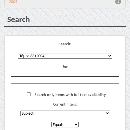
2004
1
Search
Search:
for
Search only items with full text availability
Current filters: