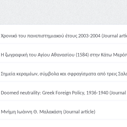
Χρονικό του πανεπιστημιακού έτους 2003-2004 (Journal artic
Η ζωγραφική του Αγίου Αθανασίου (1584) στην Κάτω Μερόπη
Σημεία κεραμέων, σύμβολα και σφραγίσματα από τρεις Σαλαμι
Doomed neutrality: Greek Foreign Policy, 1936-1940 (Journal a
Μνήμη Ιωάννη Θ. Μαλακάση (Journal article)