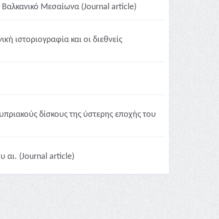
αλκανικό Μεσαίωνα (Journal article)
ική ιστοριογραφία και οι διεθνείς
υπριακούς δίσκους της ύστερης εποχής του
ι. (Journal article)