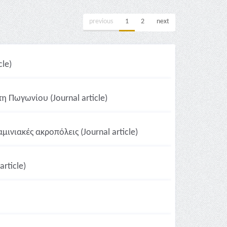
previous
1
2
next
le)
 Πωγωνίου (Journal article)
νιακές ακροπόλεις (Journal article)
rticle)