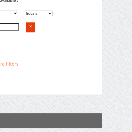
availability
e filters