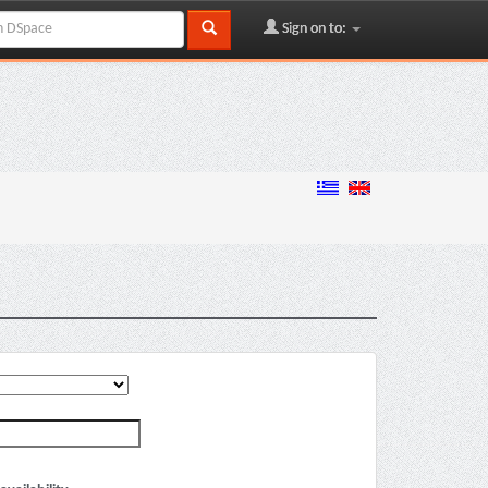
Sign on to: