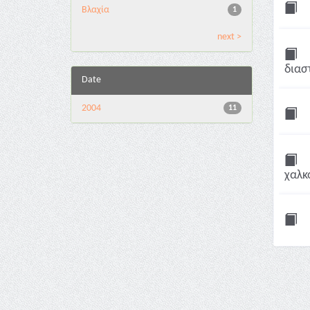
Βλαχία
1
next >
διασ
Date
2004
11
χαλκο