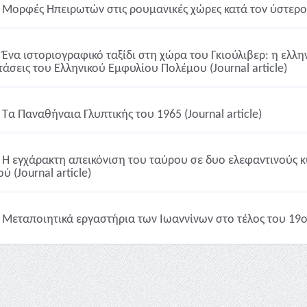
Μορφές Ηπειρωτών στις ρουμανικές χώρες κατά τον ύστερο Β
Ένα ιστοριογραφικό ταξίδι στη χώρα του Γκιούλιβερ: η ελλην
τάσεις του Ελληνικού Εμφυλίου Πολέμου (Journal article)
Τα Παναθήναια Γλυπτικής του 1965 (Journal article)
Η εγχάρακτη απεικόνιση του ταύρου σε δυο ελεφαντινούς κ
ύ (Journal article)
Μεταποιητικά εργαστήρια των Ιωαννίνων στο τέλος του 19ου α