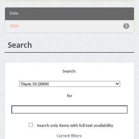
Date
2004
1
Search
Search:
for
Search only items with full text availability
Current filters: