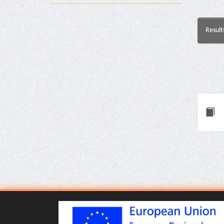
Result