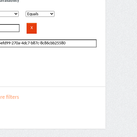
availability
e filters