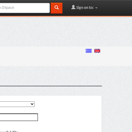
Sign on to: