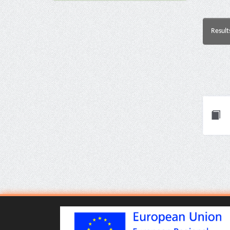
Result