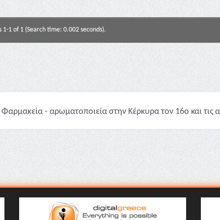
s 1-1 of 1 (Search time: 0.002 seconds).
Φαρμακεία - αρωματοποιεία στην Κέρκυρα τον 16ο και τις αρ