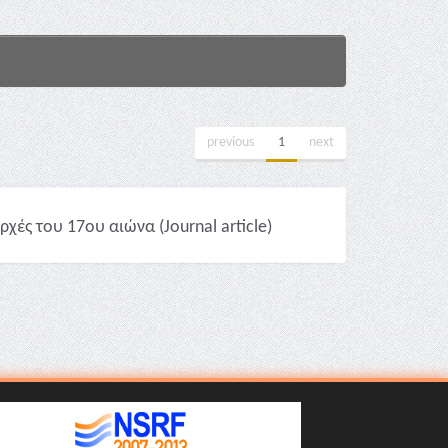
previous
1
next
χές του 17ου αιώνα (Journal article)