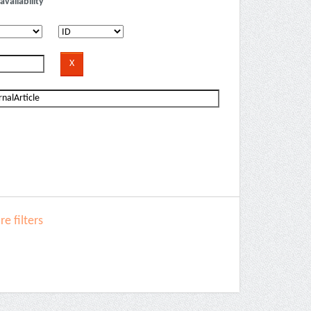
availability
e filters