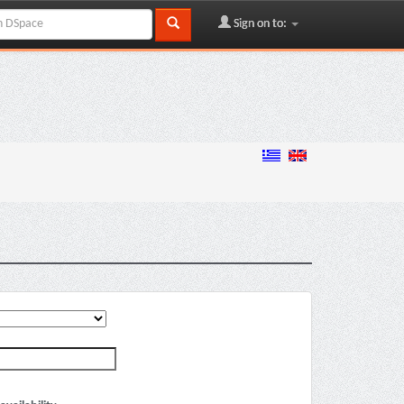
Sign on to: