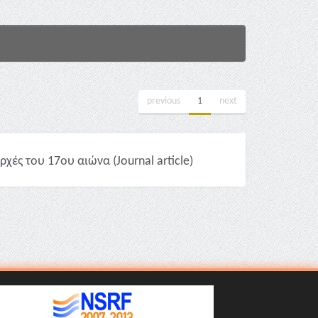
previous
1
next
χές του 17ου αιώνα (Journal article)