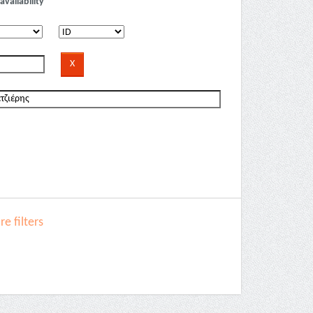
availability
e filters