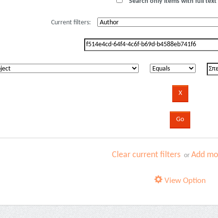
Search only items with full text 
Current filters:
Clear current filters
Add mor
or
View Option