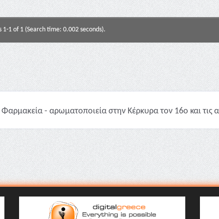
s 1-1 of 1 (Search time: 0.002 seconds).
Φαρμακεία - αρωματοποιεία στην Κέρκυρα τον 16ο και τις αρ