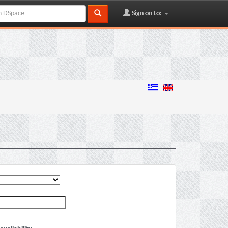
Sign on to: