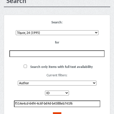
Search
Search:
for
Search only items with full text availability
Current filters: