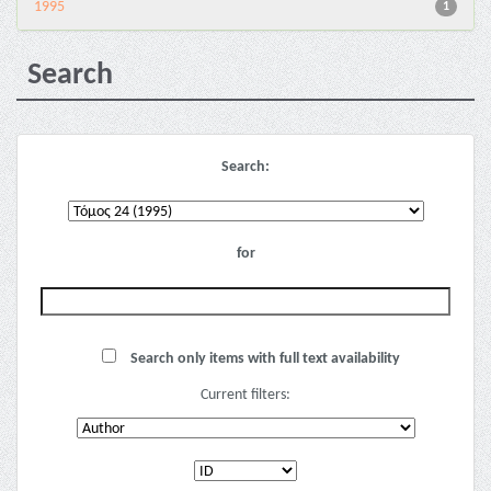
1995
1
Search
Search:
for
Search only items with full text availability
Current filters: