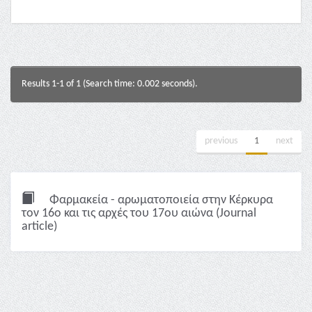
Results 1-1 of 1 (Search time: 0.002 seconds).
previous
1
next
Φαρμακεία - αρωματοποιεία στην Κέρκυρα
τον 16ο και τις αρχές του 17ου αιώνα (Journal
article)