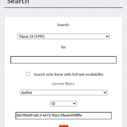
Search
Search:
for
Search only items with full text availability
Current filters: