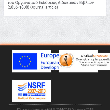
του Οργανισμού Εκδόσεως Διδακτικών Βιβλίων
(1836-1838) (Journal article)
DSpace software copyright © 2014-2015 Duraspace 2013