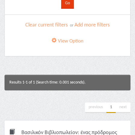
Clear current filters
Add more filters
or
View Option
Results 1-1 of 1 (Search time: 0.001 seconds).
previous
1
next
Βασιλικόν Βιβλιοπωλείον: ένας πρόδρομος