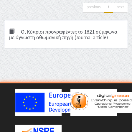
previous
1
next
Οι Κύπριοι προγραφέντες το 1821 σύμφωνα
με άγνωστη οθωμανική πηγή (Journal article)