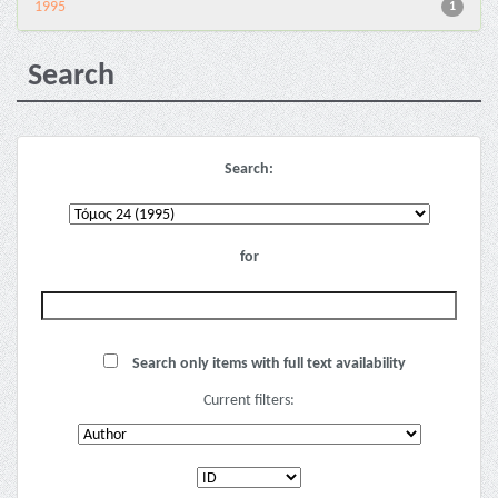
1995
1
Search
Search:
for
Search only items with full text availability
Current filters: