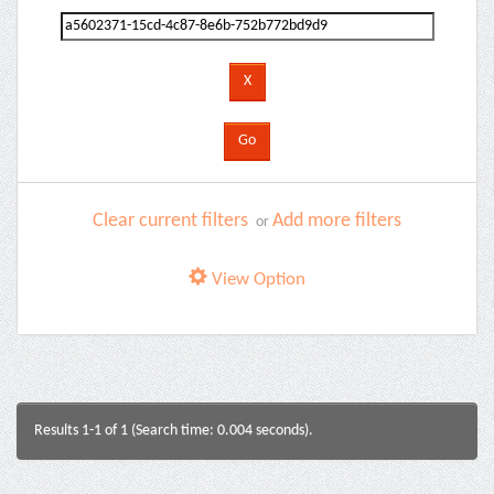
Clear current filters
Add more filters
or
View Option
Results 1-1 of 1 (Search time: 0.004 seconds).