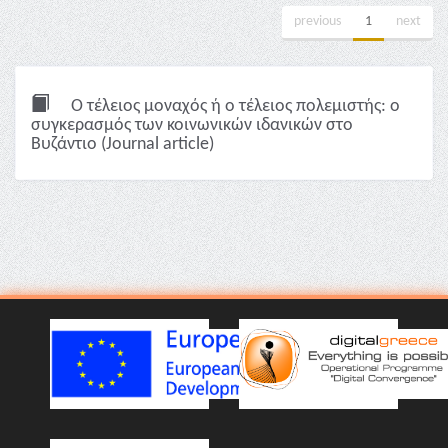
previous
1
next
Ο τέλειος μοναχός ή ο τέλειος πολεμιστής: ο
συγκερασμός των κοινωνικών ιδανικών στο
Βυζάντιο (Journal article)