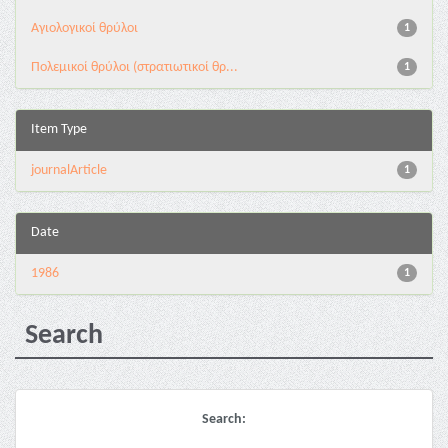
Αγιολογικοί θρύλοι
1
Πολεμικοί θρύλοι (στρατιωτικοί θρ...
1
Item Type
journalArticle
1
Date
1986
1
Search
Search: