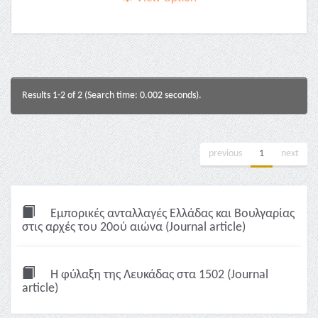
Results 1-2 of 2 (Search time: 0.002 seconds).
previous
1
next
Εμπορικές ανταλλαγές Ελλάδας και Βουλγαρίας
στις αρχές του 20ού αιώνα (Journal article)
Η φύλαξη της Λευκάδας στα 1502 (Journal
article)