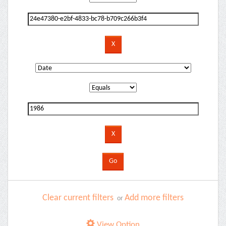
Clear current filters
Add more filters
or
View Option