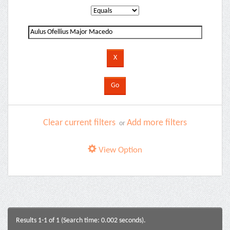
Clear current filters
Add more filters
or
View Option
Results 1-1 of 1 (Search time: 0.002 seconds).