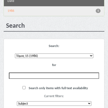
Date
1986
1
Search
Search:
for
Search only items with full text availability
Current filters: