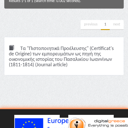
Results 1-1 of 1 (Search time: 0.002 seconds).
previous
1
next
Τα "Πιστοποιητικά Προέλευσης" (Certificat's
de Origine) των εμπορευμάτων ως πηγή της
οικονομικής ιστορίας του Πασαλικίου Ιωαννίνων
(1811-1814) (Journal article)