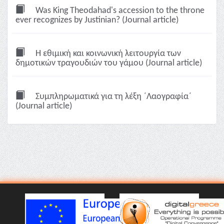
Was King Theodahad's accession to the throne
ever recognizes by Justinian? (Journal article)
Η εθιμική και κοινωνική λειτουργία των
δημοτικών τραγουδιών του γάμου (Journal article)
Συμπληρωματικά για τη λέξη ΄Λαογραφία΄
(Journal article)