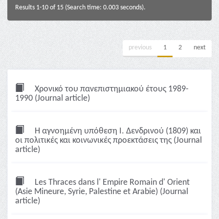
Results 1-10 of 15 (Search time: 0.003 seconds).
previous
1
2
next
Χρονικό του πανεπιστημιακού έτους 1989-
1990 (Journal article)
Η αγνοημένη υπόθεση Ι. Δενδρινού (1809) και
οι πολιτικές και κοινωνικές προεκτάσεις της (Journal
article)
Les Thraces dans l' Empire Romain d' Orient
(Asie Mineure, Syrie, Palestine et Arabie) (Journal
article)