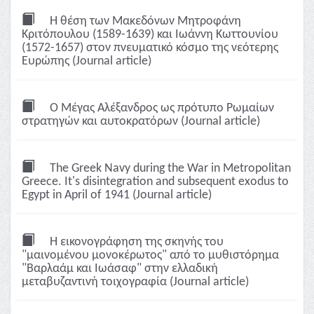
Η θέση των Μακεδόνων Μητροφάνη
Κριτόπουλου (1589-1639) και Ιωάννη Κωττουνίου
(1572-1657) στον πνευματικό κόσμο της νεότερης
Ευρώπης (Journal article)
Ο Μέγας Αλέξανδρος ως πρότυπο Ρωμαίων
στρατηγών και αυτοκρατόρων (Journal article)
The Greek Navy during the War in Metropolitan
Greece. It's disintegration and subsequent exodus to
Egypt in April of 1941 (Journal article)
Η εικονογράφηση της σκηνής του
"μαινομένου μονοκέρωτος" από το μυθιστόρημα
"Βαρλαάμ και Ιωάσαφ" στην ελλαδική
μεταβυζαντινή τοιχογραφία (Journal article)