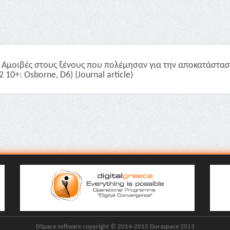
Αμοιβές στους ξένους που πολέμησαν για την αποκατάσταση
I2 10+: Osborne, D6) (Journal article)
DSpace software copyright © 2014-2015 Duraspace 2013