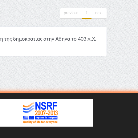
previous
1
next
 της δημοκρατίας στην Αθήνα το 403 π.Χ.