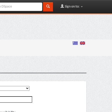
Sign on to: