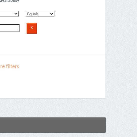
availability
e filters