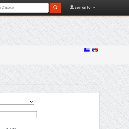
Sign on to: