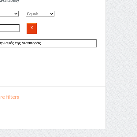
availability
e filters