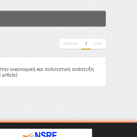
previous
1
next
στην οικονομική και πολιτιστική ανάπτυξη
article)