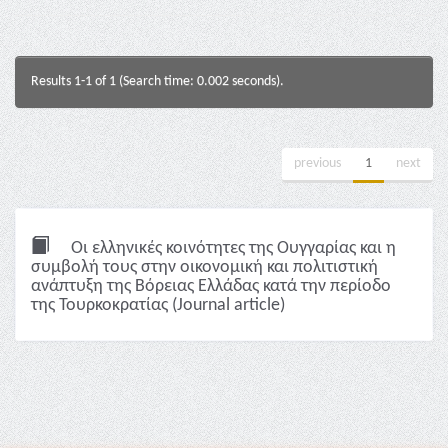
Results 1-1 of 1 (Search time: 0.002 seconds).
previous
1
next
Οι ελληνικές κοινότητες της Ουγγαρίας και η
συμβολή τους στην οικονομική και πολιτιστική
ανάπτυξη της Βόρειας Ελλάδας κατά την περίοδο
της Τουρκοκρατίας (Journal article)