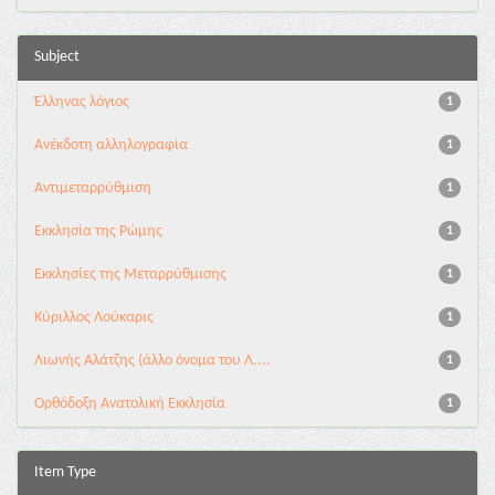
Subject
Έλληνας λόγιος
1
Ανέκδοτη αλληλογραφία
1
Αντιμεταρρύθμιση
1
Εκκλησία της Ρώμης
1
Εκκλησίες της Μεταρρύθμισης
1
Κύριλλος Λούκαρις
1
Λιωνής Αλάτζης (άλλο όνομα του Λ....
1
Ορθόδοξη Ανατολική Εκκλησία
1
Item Type