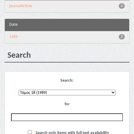
journalArticle
2
Date
1989
2
Search
Search:
for
Search only items with full text availability