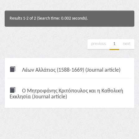
Results 1-2 of 2 (Search time: 0.002 seconds).
previous
1
next
Λέων Αλλάτιος (1588-1669) (Journal article)
Ο Μητροφάνης Κριτόπουλος και η Καθολική
Εκκλησία (Journal article)