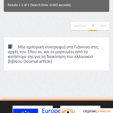
Results 1-1 of 1 (Search time: 0.003 seconds).
previous
1
next
Μία εμπορική συντροφιά στα Γιάννινα στις
αρχές του 19ου αι. και οι μαρτυρίες από το
κατάστιχο της για τη διακίνηση του ελληνικού
βιβλίου (Journal article)