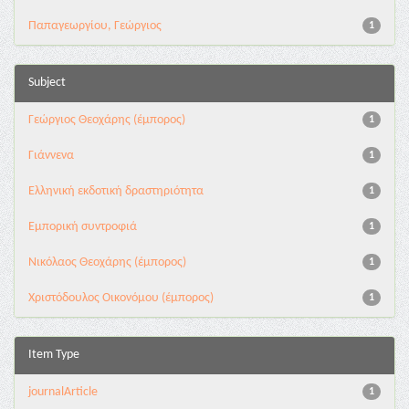
Παπαγεωργίου, Γεώργιος
1
Subject
Γεώργιος Θεοχάρης (έμπορος)
1
Γιάννενα
1
Ελληνική εκδοτική δραστηριότητα
1
Εμπορική συντροφιά
1
Νικόλαος Θεοχάρης (έμπορος)
1
Χριστόδουλος Οικονόμου (έμπορος)
1
Item Type
journalArticle
1