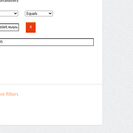
availability
e filters