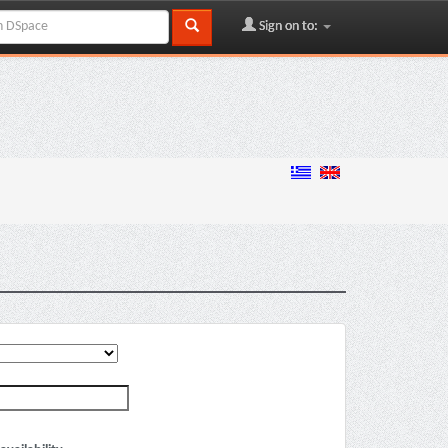
Sign on to: