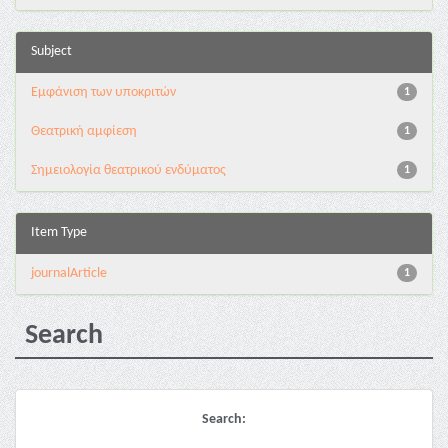
Subject
Εμφάνιση των υποκριτών
1
Θεατρική αμφίεση
1
Σημειολογία θεατρικού ενδύματος
1
Item Type
journalArticle
1
Search
Search: