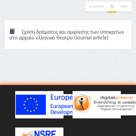
previous
1
next
Σχέση δράματος και αμφίεσης των υποκριτών
στο αρχαίο ελληνικό θέατρο (Journal article)