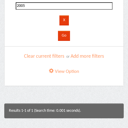
Clear current filters
Add more filters
or
View Option
Results 1-1 of 1 (Search time: 0.001 seconds).